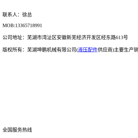
联系人：徐总
MOB:13365718991
公司地址：芜湖市湾沚区安徽新芜经济开发区经东路613号
版权所有：芜湖坤鹏机械有限公司(
液压配件
供应商)主要生产
全国服务热线