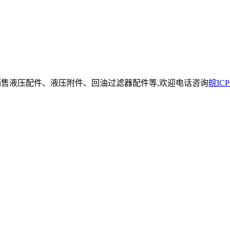
销售液压配件、液压附件、回油过滤器配件等,欢迎电话咨询
皖ICP