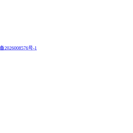
备2026008576号-1