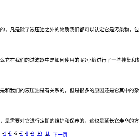
的，凡是除了液压油之外的物质我们都可以认定它是污染物，包
么它在我们的过滤器中是如何使用的呢?小编进行了一些搜集和
是和我们的液压油是有关系的，但是很多的原因还是它其中的杂
，是需要对它进行定期的维护和保养的，这也是延长它寿命的方
3
4
5
6
7
8
9
10
11
下一页