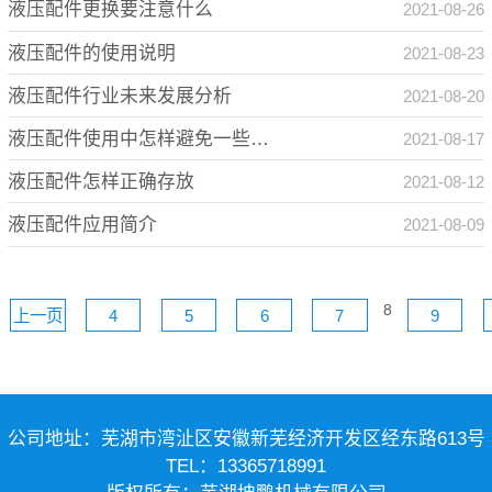
液压配件更换要注意什么
2021-08-26
液压配件的使用说明
2021-08-23
液压配件行业未来发展分析
2021-08-20
液压配件使用中怎样避免一些故
2021-08-17
障发生
液压配件怎样正确存放
2021-08-12
液压配件应用简介
2021-08-09
8
上一页
4
5
6
7
9
公司地址：芜湖市湾沚区安徽新芜经济开发区经东路613号
TEL：13365718991