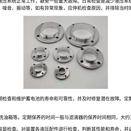
液压系统正常工作，避免一些重大故障。日常检查是减少液压系
、噪音、振动等，如有异常现象，应停机检查原因，并排除当时
检查和维护蓄电池的寿命和可靠性，并及时修复潜在故障。定期
洗油箱等。定期保养的时间一般与滤清器的保养时间相同，大约
是检查。对装置各液压配件进行检查，判断其性能和寿命，并进