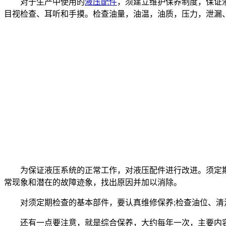
对于生产中使用的
液压配件
，须建立维护保养制度，保证
目视检查、耳听和手摸。检查油量，油温，油质，压力，泄漏
为保证液压系统的正常工作，对液压配件进行改进。须定期
常现象和潜在的故障迹象，找出原因并加以消除。
对须定期检查的基本部件，要认真维修保养;检查油位、清
还有一点要注意，就是综合保养，大约每年一次，主要内容