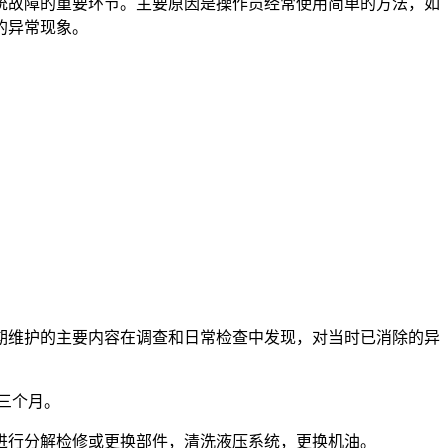
统故障的重要环节。主要原因是操作员经常使用简单的方法，如
的异常现象。
维护的主要内容在调查和日常检查中发现，对当时已消除的异
三个月。
行分解检修或更换部件，清洗液压系统，更换机油。